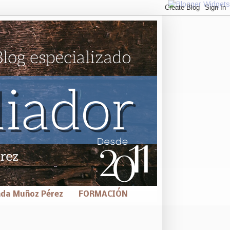
nda Muñoz Pérez
FORMACIÓN