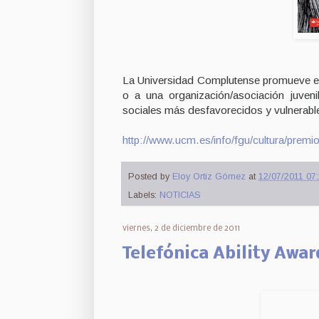
La Universidad Complutense promueve es
o a una organización/asociación juven
sociales más desfavorecidos y vulnerabl
http://www.ucm.es/info/fgu/cultura/prem
Posted by
Eloy Ortiz Gómez
at
12/07/2011 07:
Labels:
NOTICIAS
viernes, 2 de diciembre de 2011
Telefónica Ability Awar