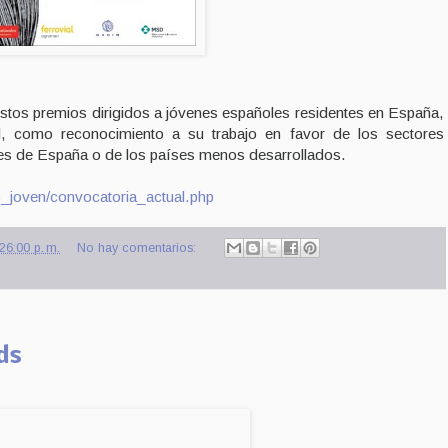
tos premios dirigidos a jóvenes españoles residentes en España,
il, como reconocimiento a su trabajo en favor de los sectores
es de España o de los países menos desarrollados.
io_joven/convocatoria_actual.php
26:00 p. m.
No hay comentarios:
ds