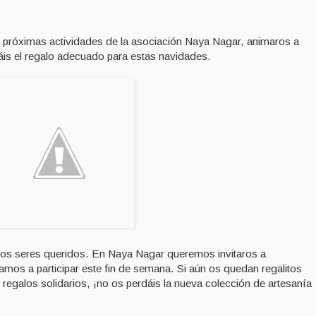
próximas actividades de la asociación Naya Nagar, animaros a
ráis el regalo adecuado para estas navidades.
a los seres queridos. En Naya Nagar queremos invitaros a
vamos a participar este fin de semana. Si aún os quedan regalitos
regalos solidarios, ¡no os perdáis la nueva colección de artesanía