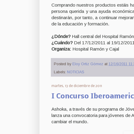
Comprando nuestros productos estáis hac
persona querida y una ayuda económica a
destinarán, por tanto, a continuar mejora
de la educación y formación.
¿Dónde?
Hall central del Hospital Ramón
¿Cuándo?
Del 17/12/2011 al 19/12/201
Organiza:
Hospital Ramón y Cajal
Posted by
Eloy Ortiz Gómez
at
12/16/2011 11:
Labels:
NOTICIAS
martes, 13 de diciembre de 2011
I Concurso Iberoameri
Ashoka, a través de su programa de Jó
lanza una convocatoria para jóvenes de A
cambiar el mundo.