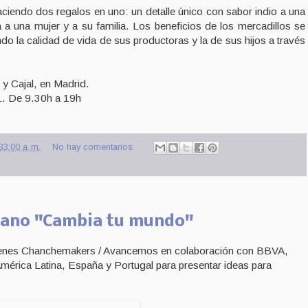
iendo dos regalos en uno: un detalle único con sabor indio a una
 una mujer y a su familia. Los beneficios de los mercadillos se
ndo la calidad de vida de sus productoras y la de sus hijos a través
 y Cajal, en Madrid.
1. De 9.30h a 19h
33:00 a. m.
No hay comentarios:
cano "Cambia tu mundo"
venes Chanchemakers / Avancemos en colaboración con BBVA,
mérica Latina, España y Portugal para presentar ideas para