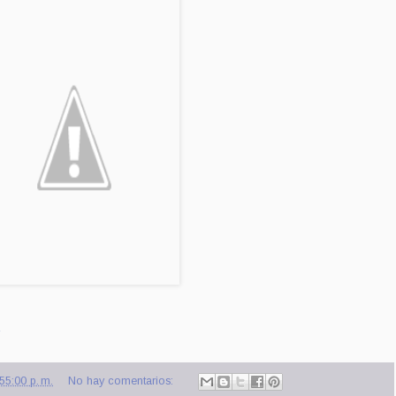
55:00 p. m.
No hay comentarios: