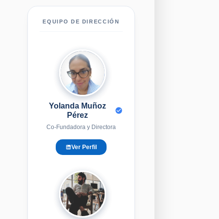
EQUIPO DE DIRECCIÓN
YM
Yolanda Muñoz
Pérez
Co-Fundadora y Directora
Ver Perfil
EG