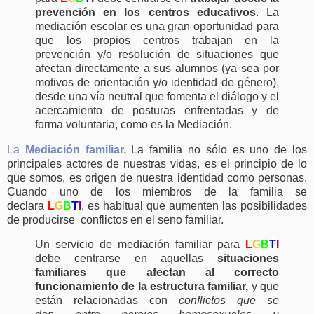
prevención en los centros educativos
. La
mediación escolar es una gran oportunidad para
que los propios centros trabajan en la
prevención y/o resolución de situaciones que
afectan directamente a sus alumnos (ya sea por
motivos de orientación y/o identidad de género),
desde una vía neutral que fomenta el diálogo y el
acercamiento de posturas enfrentadas y de
forma voluntaria, como es la Mediación.
La
Mediación familiar.
La familia no sólo es uno de los
principales actores de nuestras vidas, es el principio de lo
que somos, es origen de nuestra identidad como personas.
Cuando uno de los miembros de la familia se
declara
L
G
B
T
I
, es habitual que aumenten las posibilidades
de producirse conflictos en el seno familiar.
Un servicio de mediación familiar para
L
G
B
T
I
debe centrarse en aquellas
situaciones
familiares que afectan al correcto
funcionamiento de la estructura familiar,
y que
están relacionadas con
conflictos que se