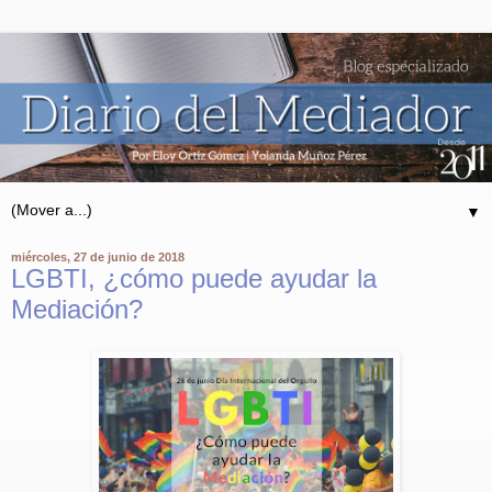
▼
miércoles, 27 de junio de 2018
LGBTI, ¿cómo puede ayudar la
Mediación?