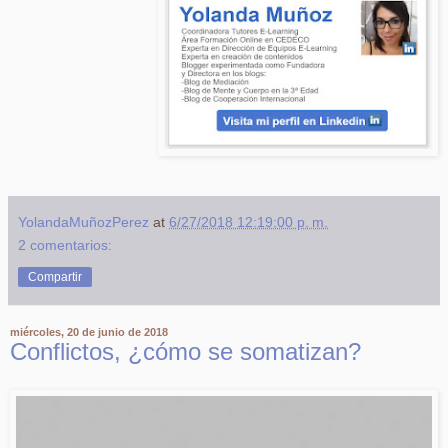
YolandaMuñozPerez
at
6/27/2018 12:19:00 p. m.
2 comentarios:
Compartir
miércoles, 20 de junio de 2018
Conflictos, ¿cómo se somatizan?