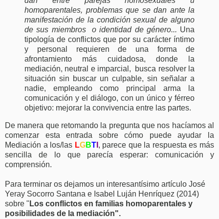
dan
entre parejas homosexuales u
homoparentales, problemas que se dan ante la
manifestación de la condición sexual de alguno
de sus miembros o identidad de género...
Una
tipología de conflictos que por su carácter íntimo
y personal requieren de una forma de
afrontamiento más cuidadosa, donde la
mediación, neutral e imparcial, busca resolver la
situación sin buscar un culpable, sin señalar a
nadie, empleando como principal arma la
comunicación y el diálogo, con un único y férreo
objetivo: mejorar la convivencia entre las partes.
De manera que retomando la pregunta que nos hacíamos al
comenzar esta entrada sobre cómo puede ayudar la
Mediación a los/las
L
G
B
T
I
, parece que la respuesta es más
sencilla de lo que parecía esperar: comunicación y
comprensión.
Para terminar os dejamos un interesantísimo artículo José
Yeray Socorro Santana e Isabel Luján Henríquez (2014)
sobre "
Los conflictos en familias homoparentales y
posibilidades de la mediación".