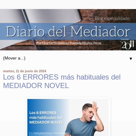
▼
martes, 11 de junio de 2024
Los 6 ERRORES más habituales del
MEDIADOR NOVEL