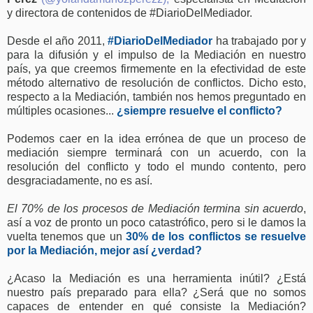
y directora de contenidos de #DiarioDelMediador.
Desde el año 2011,
#DiarioDelMediador
ha trabajado por y
para la difusión y el impulso de la Mediación en nuestro
país, ya que creemos firmemente en la efectividad de este
método alternativo de resolución de conflictos. Dicho esto,
respecto a la Mediación, también nos hemos preguntado en
múltiples ocasiones...
¿siempre resuelve el conflicto?
Podemos caer en la idea errónea de que un proceso de
mediación siempre terminará con un acuerdo, con la
resolución del conflicto y todo el mundo contento, pero
desgraciadamente, no es así.
El 70% de los procesos de Mediación termina sin acuerdo
,
así a voz de pronto un poco catastrófico, pero si le damos la
vuelta tenemos que un
30% de los conflictos se resuelve
por la Mediación, mejor así ¿verdad?
¿Acaso la Mediación es una herramienta inútil? ¿Está
nuestro país preparado para ella? ¿Será que no somos
capaces de entender en qué consiste la Mediación?