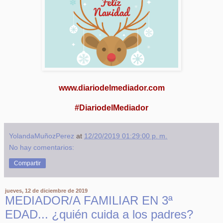
www.diariodelmediador.com
#DiariodelMediador
YolandaMuñozPerez
at
12/20/2019 01:29:00 p. m.
No hay comentarios:
Compartir
jueves, 12 de diciembre de 2019
MEDIADOR/A FAMILIAR EN 3ª
EDAD... ¿quién cuida a los padres?