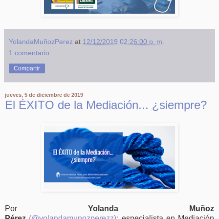
YolandaMuñozPerez
at
12/12/2019 02:26:00 p. m.
1 comentario:
Compartir
jueves, 5 de diciembre de 2019
El ÉXITO de la Mediación... ¿siempre?
Por
Yolanda Muñoz
Pérez
(@yolandamunozperezz);
especialista en Mediación