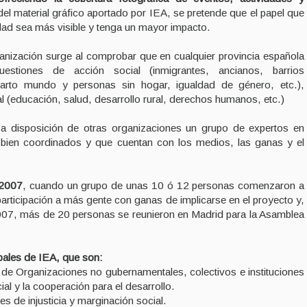
el material gráfico aportado por IEA, se pretende que el papel que
dad sea más visible y tenga un mayor impacto.
ganización surge al comprobar que en cualquier provincia española
tiones de acción social (inmigrantes, ancianos, barrios
arto mundo y personas sin hogar, igualdad de género, etc.),
al (educación, salud, desarrollo rural, derechos humanos, etc.)
 a disposición de otras organizaciones un grupo de expertos en
, bien coordinados y que cuentan con los medios, las ganas y el
 2007
, cuando un grupo de unas 10 ó 12 personas comenzaron a
 participación a más gente con ganas de implicarse en el proyecto y,
007, más de 20 personas se reunieron en Madrid para la Asamblea
ipales de IEA, que son:
ica de Organizaciones no gubernamentales, colectivos e instituciones
al y la cooperación para el desarrollo.
s de injusticia y marginación social.