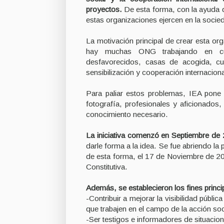
proyectos.
De esta forma, con la ayuda d
estas organizaciones ejercen en la socie
La motivación principal de crear esta or
hay muchas ONG trabajando en cues
desfavorecidos, casas de acogida, cu
sensibilización y cooperación internacion
Para paliar estos problemas, IEA pone
fotografía, profesionales y aficionados
conocimiento necesario.
La iniciativa comenzó en Septiembre de
darle forma a la idea. Se fue abriendo la
de esta forma, el 17 de Noviembre de 2
Constitutiva.
Además, se establecieron los fines princ
-Contribuir a mejorar la visibilidad públ
que trabajen en el campo de la acción soci
-Ser testigos e informadores de situacione