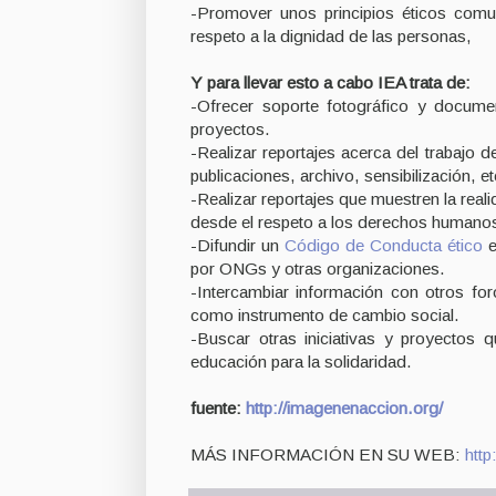
-Promover unos principios éticos comu
respeto a la dignidad de las personas,
Y para llevar esto a cabo IEA trata de:
-Ofrecer soporte fotográfico y docume
proyectos.
-Realizar reportajes acerca del trabajo 
publicaciones, archivo, sensibilización, et
-Realizar reportajes que muestren la real
desde el respeto a los derechos humanos
-Difundir un
Código de Conducta ético
e
por ONGs y otras organizaciones.
-Intercambiar información con otros for
como instrumento de cambio social.
-Buscar otras iniciativas y proyectos 
educación para la solidaridad.
fuente:
http://imagenenaccion.org/
MÁS INFORMACIÓN EN SU WEB:
http