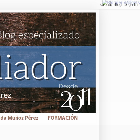
nda Muñoz Pérez
FORMACIÓN