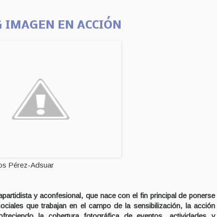
 IMAGEN EN ACCIÓN
os Pérez-Adsuar
artidista y aconfesional, que nace con el fin principal de ponerse
ociales que trabajan en el campo de la sensibilización, la acción
 ofreciendo la cobertura fotográfica de eventos, actividades y