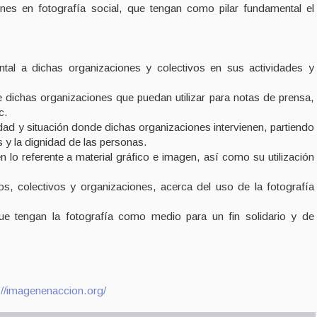
nes en fotografía social, que tengan como pilar fundamental el
ntal a dichas organizaciones y colectivos en sus actividades y
de dichas organizaciones que puedan utilizar para notas de prensa,
c.
idad y situación donde dichas organizaciones intervienen, partiendo
 y la dignidad de las personas.
n lo referente a material gráfico e imagen, así como su utilización
os, colectivos y organizaciones, acerca del uso de la fotografía
que tengan la fotografía como medio para un fin solidario y de
://imagenenaccion.org/