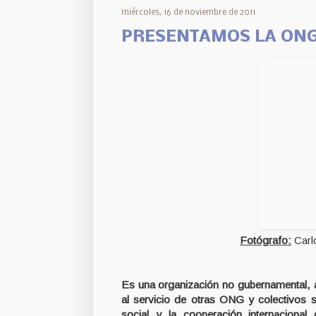
miércoles, 16 de noviembre de 2011
PRESENTAMOS LA ONG
Fotógrafo:
Carl
Es una organización no gubernamental, ap
al servicio de otras ONG y colectivos s
social y la cooperación internacional