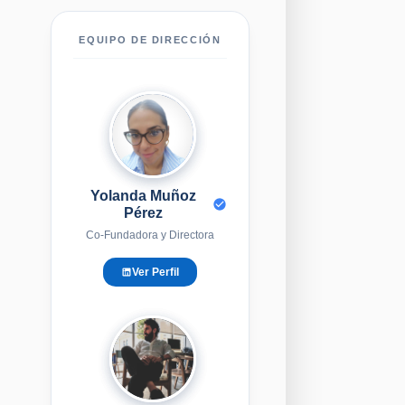
EQUIPO DE DIRECCIÓN
YM
Yolanda Muñoz
Pérez
Co-Fundadora y Directora
Ver Perfil
EG