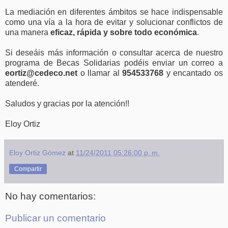
La mediación en diferentes ámbitos se hace indispensable
como una vía a la hora de evitar y solucionar conflictos de
una manera
eficaz, rápida y sobre todo económica
.
Si deseáis más información o consultar acerca de nuestro
programa de Becas Solidarias podéis enviar un correo a
eortiz@cedeco.net
o llamar al
954533768
y encantado os
atenderé.
Saludos y gracias por la atención!!
Eloy Ortiz
Eloy Ortiz Gómez
at
11/24/2011 05:26:00 p. m.
Compartir
No hay comentarios:
Publicar un comentario