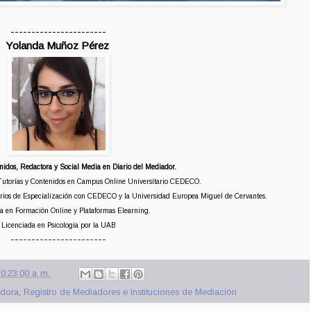
-----------------------
Yolanda Muñoz Pérez
nidos, Redactora y Social Media en Diario del Mediador.
Tutorías y Contenidos en Campus Online Universitario CEDECO.
tarios de Especialización con CEDECO y la Universidad Europea Miguel de Cervantes.
ta en Formación Online y Plataformas Elearning.
Licenciada en Psicología por la UAB
-----------------------
0:23:00 a. m.
dora
,
Registro de Mediadores e Instituciones de Mediación