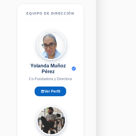
EQUIPO DE DIRECCIÓN
YM
Yolanda Muñoz
Pérez
Co-Fundadora y Directora
Ver Perfil
EG