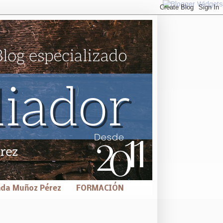
nda Muñoz Pérez
FORMACIÓN