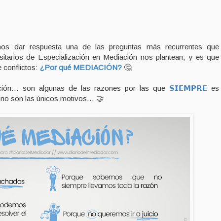
s dar respuesta una de las preguntas más recurrentes que
itarios de Especialización en Mediación nos plantean, y es que
 conflictos:
¿Por qué MEDIACIÓN?
🤔
ipación... son algunas de las razones por las que
𝗦𝗜𝗘𝗠𝗣𝗥𝗘
es
 no son las únicos motivos... 🤝