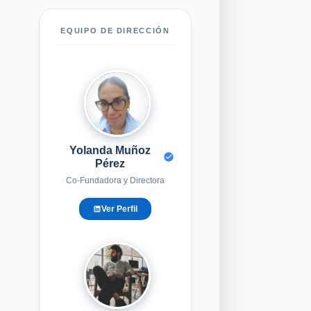
EQUIPO DE DIRECCIÓN
YM
Yolanda Muñoz
Pérez
Co-Fundadora y Directora
Ver Perfil
EG