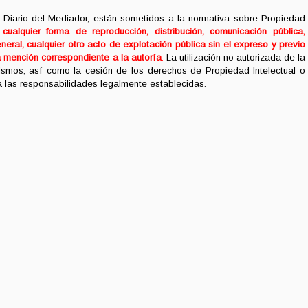
 Diario del Mediador, están sometidos a la normativa sobre Propiedad
ualquier forma de reproducción, distribución, comunicación pública,
neral, cualquier otro acto de explotación pública sin el expreso y previo
a mención correspondiente a la autoría
.
La utilización no autorizada de la
mismos, así como la cesión de los derechos de Propiedad Intelectual o
 a las responsabilidades legalmente establecidas.