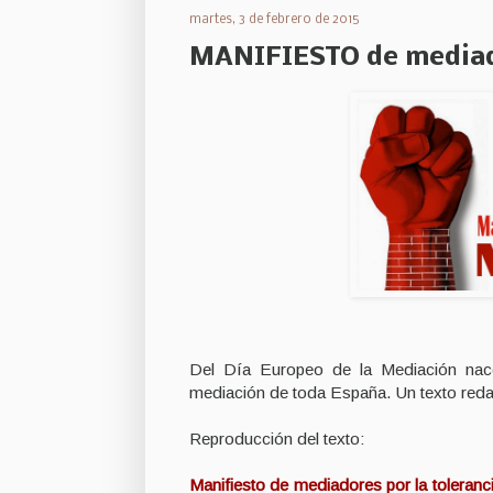
martes, 3 de febrero de 2015
MANIFIESTO de mediador
Del Día Europeo de la Mediación nace 
mediación de toda España. Un texto red
Reproducción del texto:
Manifiesto de mediadores por la toleranci