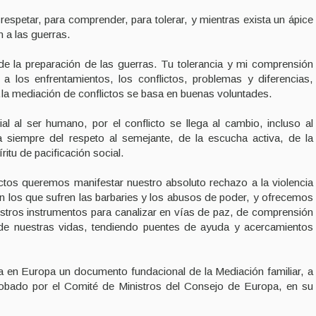
espetar, para comprender, para tolerar, y mientras exista un ápice
 a las guerras.
e la preparación de las guerras. Tu tolerancia y mi comprensión
a los enfrentamientos, los conflictos, problemas y diferencias,
a mediación de conflictos se basa en buenas voluntades.
ial al ser humano, por el conflicto se llega al cambio, incluso al
a siempre del respeto al semejante, de la escucha activa, de la
ritu de pacificación social.
tos queremos manifestar nuestro absoluto rechazo a la violencia
n los que sufren las barbaries y los abusos de poder, y ofrecemos
estros instrumentos para canalizar en vías de paz, de comprensión
s de nuestras vidas, tendiendo puentes de ayuda y acercamientos
 en Europa un documento fundacional de la Mediación familiar, a
obado por el Comité de Ministros del Consejo de Europa, en su