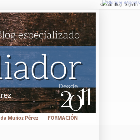
nda Muñoz Pérez
FORMACIÓN