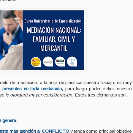
elo de mediación, a la hora de planificar nuestro trabajo, es muy
 presentes en toda mediación,
para luego poder definir nuestro
se le otorgará mayor consideración
. Estos tres elementos son:
e genera.
preste más atención al CONFLICTO
y tenga como principal objetivo