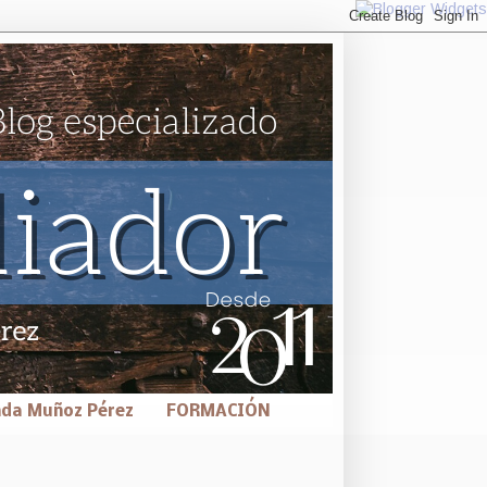
nda Muñoz Pérez
FORMACIÓN