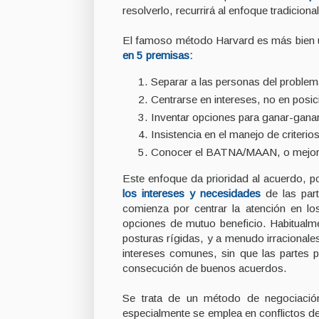
resolverlo, recurrirá al enfoque tradicional
El famoso método Harvard es más bien u
en 5 premisas:
Separar a las personas del problem
Centrarse en intereses, no en posic
Inventar opciones para ganar-ganar
Insistencia en el manejo de criterios
Conocer el BATNA/MAAN, o mejor a
Este enfoque da prioridad al acuerdo, p
los intereses y necesidades
de las par
comienza por centrar la atención en lo
opciones de mutuo beneficio. Habitualme
posturas rígidas, y a menudo irracionale
intereses comunes, sin que las partes p
consecución de buenos acuerdos.
Se trata de un método de negociación
especialmente se emplea en conflictos de