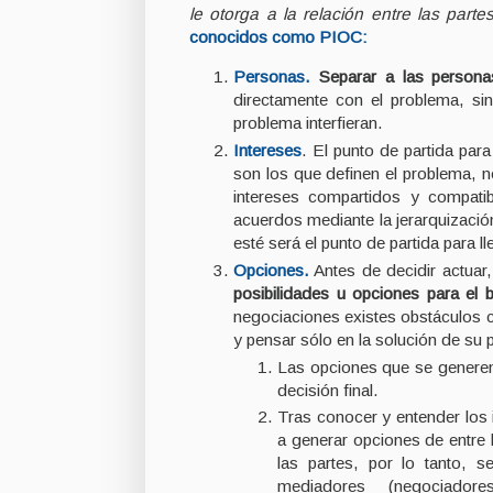
le otorga a la relación entre las parte
conocidos como PIOC:
Personas.
Separar a las persona
directamente con el problema, sin 
problema interfieran.
Intereses
. El punto de partida par
son los que definen el problema, n
intereses compartidos y compatib
acuerdos mediante la jerarquizaci
esté será el punto de partida para l
Opciones.
Antes de decidir actuar,
posibilidades u opciones para el b
negociaciones existes obstáculos c
y pensar sólo en la solución de su
Las opciones que se generen 
decisión final.
Tras conocer y entender los 
a generar opciones de entre 
las partes, por lo tanto, s
mediadores (negociador