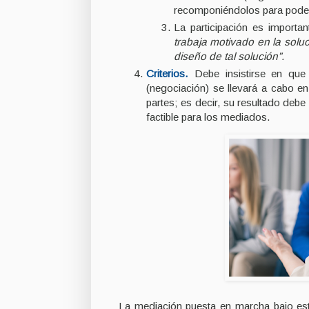
recomponiéndolos para poder
La participación es import
trabaja motivado en la solu
diseño de tal solución”.
Criterios.
Debe insistirse en qu
(negociación) se llevará a cabo en
partes; es decir, su resultado debe
factible para los mediados.
La mediación puesta en marcha bajo es