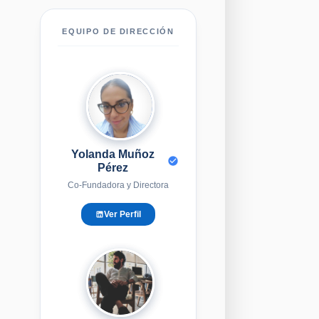
EQUIPO DE DIRECCIÓN
YM
Yolanda Muñoz
Pérez
Co-Fundadora y Directora
Ver Perfil
EG