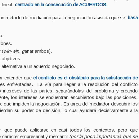
-lineal,
centrado en la consecución de ACUERDOS.
n método de mediación para la negociación asistida que se
basa
a.
iones.
 (
win-win, g
anar ambos).
 objetivos.
lternativa a un acuerdo negociado.
or entender que
el conflicto es el obstáculo para la satisfacción de
tes enfrentadas. La vía para llegar a la resolución del conflicto
s intereses de las partes, separándolas del problema y creando
nte, los intereses se encuentran encubiertos bajo las posiciones,
s, que impiden la negociación. Es tarea del mediador descubrir los
ierdan su poder de decisión, lo cual ayudará decisivamente a la
 que puede aplicarse en casi todos los contextos, pero que
 carácter empresarial y mercantil
(por la poco importancia que se