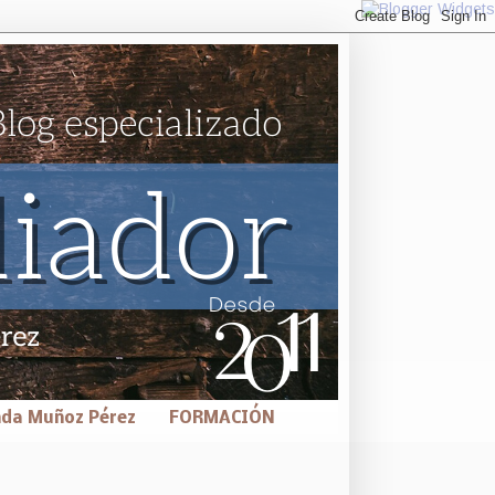
nda Muñoz Pérez
FORMACIÓN