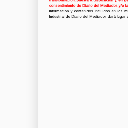
transformación, puesta a disposición y, en ge
consentimiento de Diario del Mediador, y/o l
información y contenidos incluidos en los 
Industrial de Diario del Mediador, dará lugar