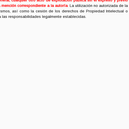
neral, cualquier otro acto de explotación pública sin el expreso y previo
a mención correspondiente a la autoría
.
La utilización no autorizada de la
mismos, así como la cesión de los derechos de Propiedad Intelectual o
 a las responsabilidades legalmente establecidas.