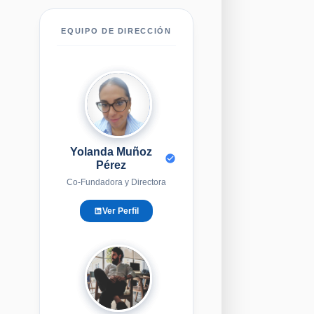
EQUIPO DE DIRECCIÓN
YM
Yolanda Muñoz
Pérez
Co-Fundadora y Directora
Ver Perfil
EG