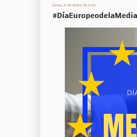
lunes, 21 de enero de 2019
#DíaEuropeodelaMedia