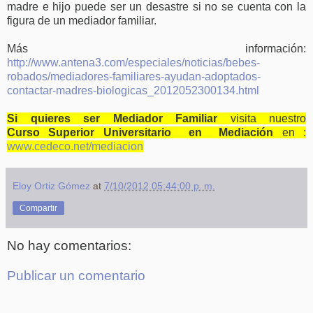
madre e hijo puede ser un desastre si no se cuenta con la
figura de un mediador familiar.
Más información:
http://www.antena3.com/especiales/noticias/bebes-
robados/mediadores-familiares-ayudan-adoptados-
contactar-madres-biologicas_2012052300134.html
Si quieres ser Mediador Familiar
visita nuestro
Curso Superior Universitario en Mediación
en :
www.cedeco.net/mediacion
Eloy Ortiz Gómez
at
7/10/2012 05:44:00 p. m.
Compartir
No hay comentarios:
Publicar un comentario