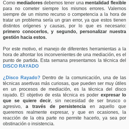
Como
mediadores
debemos tener una
mentalidad flexible
para no cometer siempre los mismos errores. Valernos
siempre de un mismo recurso o competencia a la hora de
tratar un problema sería un gran error, ya que estos tienen
distintos orígenes y causas, por lo que es necesario:
primero conocerlos, y segundo, personalizar nuestra
gestión hacia estos.
Por este motivo, el manejo de diferentes herramientas a la
hora de afrontar los inconvenientes de una mediación, es el
punto de partida. Esta semana presentamos la técnica del
DISCO RAYADO
¿Disco Rayado?
Dentro de la comunicación, una de las
técnicas asertivas más curiosas, que pueden ser muy útiles
en un procesos de mediación, es la técnica del disco
rayado. El objetivo de esta técnica es poder
expresar lo
que se quiere decir
, sin necesidad de ser brusco o
agresivo,
a través de persistencia
en aquello que
queremos realmente expresar, y que en ocasiones, la
reacción de la otra parte no permite hacerlo, ya sea por
obstinación o insistencia.