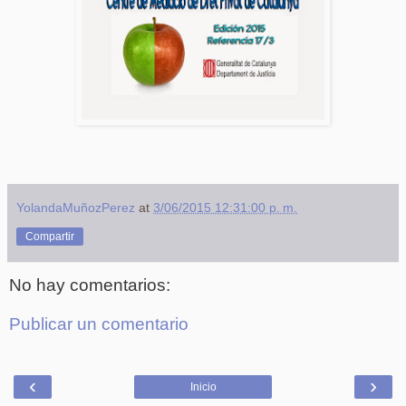
YolandaMuñozPerez
at
3/06/2015 12:31:00 p. m.
Compartir
No hay comentarios:
Publicar un comentario
‹
›
Inicio