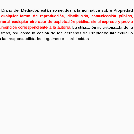
 Diario del Mediador, están sometidos a la normativa sobre Propiedad
ualquier forma de reproducción, distribución, comunicación pública,
neral, cualquier otro acto de explotación pública sin el expreso y previo
a mención correspondiente a la autoría
.
La utilización no autorizada de la
mismos, así como la cesión de los derechos de Propiedad Intelectual o
 a las responsabilidades legalmente establecidas.