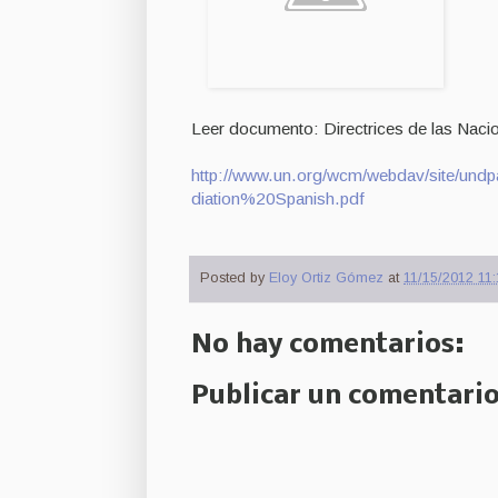
Leer documento: Directrices de las Naci
http://www.un.org/wcm/webdav/site/u
diation%20Spanish.pdf
Posted by
Eloy Ortiz Gómez
at
11/15/2012 11:
No hay comentarios:
Publicar un comentari