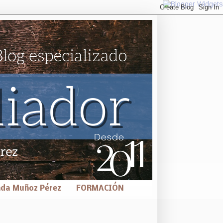
nda Muñoz Pérez
FORMACIÓN