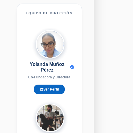
EQUIPO DE DIRECCIÓN
YM
Yolanda Muñoz
Pérez
Co-Fundadora y Directora
Ver Perfil
EG