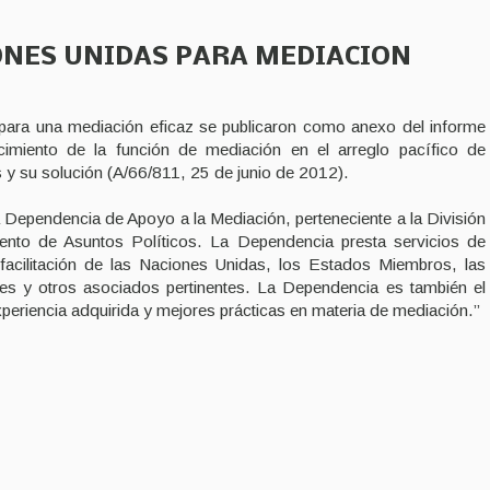
ONES UNIDAS PARA MEDIACION
 para una mediación eficaz se publicaron como anexo del informe
ecimiento de la función de mediación en el arreglo pacífico de
s y su solución (A/66/811, 25 de junio de 2012).
a Dependencia de Apoyo a la Mediación, perteneciente a la División
ento de Asuntos Políticos. La Dependencia presta servicios de
 facilitación de las Naciones Unidas, los Estados Miembros, las
les y otros asociados pertinentes. La Dependencia es también el
xperiencia adquirida y mejores prácticas en materia de mediación.”