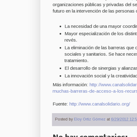
organizaciones públicas y privadas del sec
futuro en la intervención de las personas
La necesidad de una mayor coordin
Mayor especialización de los distin
revés.
La eliminación de las barreras que d
sociales y sanitarios. Se hace nec
tratamiento.
El desarrollo de sinergias y alianz
La innovación social y la creativida
Más información:
http://www.canalsolida
muchas-barreras-de-acceso-a-los-recur
Fuente:
http://www.canalsolidario.org/
Posted by
Eloy Ortiz Gómez
at
6/29/2012 12:5