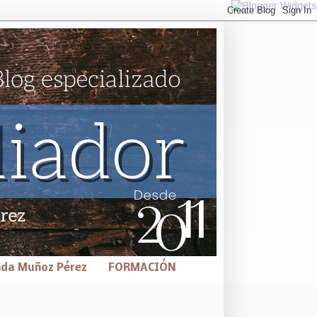
nda Muñoz Pérez
FORMACIÓN