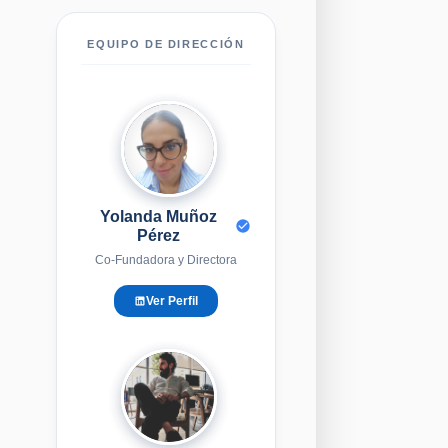
EQUIPO DE DIRECCIÓN
YM
Yolanda Muñoz
Pérez
Co-Fundadora y Directora
Ver Perfil
EG