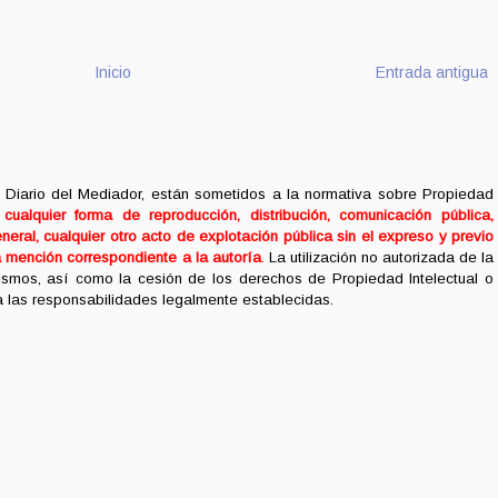
Inicio
Entrada antigua
 Diario del Mediador, están sometidos a la normativa sobre Propiedad
ualquier forma de reproducción, distribución, comunicación pública,
neral, cualquier otro acto de explotación pública sin el expreso y previo
a mención correspondiente a la autoría
.
La utilización no autorizada de la
mismos, así como la cesión de los derechos de Propiedad Intelectual o
 a las responsabilidades legalmente establecidas.