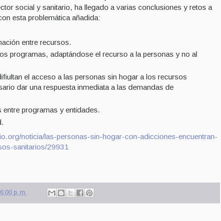
tor social y sanitario, ha llegado a varias conclusiones y retos a
 con esta problemática añadida:
ación entre recursos.
tos programas, adaptándose el recurso a la personas y no al
ifiultan el acceso a las personas sin hogar a los recursos
esario dar una respuesta inmediata a las demandas de
as entre programas y entidades.
d.
rio.org/noticia/las-personas-sin-hogar-con-adicciones-encuentran-
sos-sanitarios/29931
6:00 p. m.